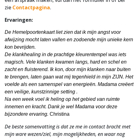
een afspraak maken, vul dan het formulier in of bel
zie
Contactpagina
.
Ervaringen:
De Hemelpoortenkaart liet zien dat ik mijn angst voor
afwijzing mocht laten vallen en zodoende mijn unieke kern
kon bevrijden.
De klankhealing in de prachtige kleurentempel was iets
magisch. Vele klanken kwamen langs, hard en schel en
zacht en fluisterend. Ik kon, door mijn klanken naar buiten
te brengen, laten gaan wat mij tegenhield in mijn ZIJN. Het
voelde als een samenspel van energieën. Madama creëert
een veilige, kunstzinnige setting .
Na een week voel ik heling op het gebied van ruimte
innemen en kracht. Dank je wel Madama voor deze
bijzondere ervaring.
Christina
De beste samenvatting is dat ze me in contact bracht met
mijn ware wezen/ziel, mijn mogelijkheden, en waar nog