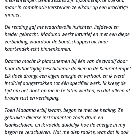
Kleurentempel. Beide sessies zijn afzonderlijk te boeken,
maar in combinatie versterken ze elkaar op een krachtige
manier.
De reading gaf me waardevolle inzichten, liefdevol en
helder gebracht. Madama werkt intuïtief en met een diepe
verbinding, waardoor de boodschappen uit haar
kaartendek echt binnenkomen.
Daarna mocht ik plaatsnemen bij één van de twaalf door
haar dubbelzijdig beschilderde doeken in de Kleurentempel.
Elk doek draagt een eigen energie en verhaal, en ik werd
intuïtief aangetrokken tot één specifiek werk. Ik kreeg de
tijd om het doek op me in te laten werken, en dat alleen al
bracht rust en verdieping.
Toen Madama erbij kwam, begon ze met de healing. Ze
gebruikte diverse instrumenten zoals drum en
klankschalen, en ik voelde duidelijk hoe de energie in mij
begon te verschuiven. Wat me diep raakte, was dat ik ook