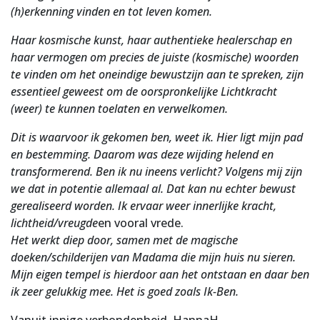
(h)erkenning vinden en tot leven komen.
Haar kosmische kunst, haar authentieke healerschap en
haar vermogen om precies de juiste (kosmische) woorden
te vinden om het oneindige bewustzijn aan te spreken, zijn
essentieel geweest om de oorspronkelijke Lichtkracht
(weer) te kunnen toelaten en verwelkomen.
Dit is waarvoor ik gekomen ben, weet ik. Hier ligt mijn pad
en bestemming. Daarom was deze wijding helend en
transformerend. Ben ik nu ineens verlicht? Volgens mij zijn
we dat in potentie allemaal al. Dat kan nu echter bewust
gerealiseerd worden. Ik ervaar weer innerlijke kracht,
lichtheid/vreugde
en vooral vrede.
Het werkt diep door, samen met de magische
doeken/schilderijen van Madama die mijn huis nu sieren.
Mijn eigen tempel is hierdoor aan het ontstaan en daar ben
ik zeer gelukkig mee. Het is goed zoals Ik-Ben.