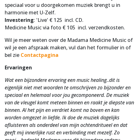
speciaal voor u doorgekomen muziek brengt u in
harmonie met U-Zelf.
Investering
: 'Live' € 125 incl. CD.
Medicine Music via foto € 105 incl. verzendkosten.
Wil je meer weten over de Madama Medicine Music of
wil je een afspraak maken, vul dan het formulier in of
bel zie
Contactpagina
Ervaringen
Wat een bijzondere ervaring een music healing..dit is
eigenlijk niet met woorden te omschrijven zo bijzonder en
speciaal en helemaal voor jou gecomponeerd. De muziek
van de vleugel komt meteen binnen en raakt je diepste van
binnen. Al het pijn en verdriet komt na boven en kan
worden omgezet in liefde. Ik doe de muziek dagelijks
afluisteren als onderdeel van mijn ochtendritueel en dat
geeft mij innerlijke rust en verbinding met mezelf. Zo