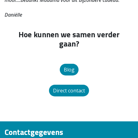
mooi….bedankt Madama voor dit bijzondere cadeau.
Daniëlle
Hoe kunnen we
samen
verder
gaan?
Blog
Direct contact
Contactgegevens