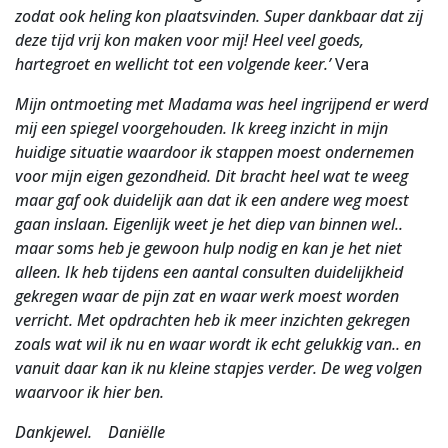
zodat ook heling kon plaatsvinden. Super dankbaar dat zij
deze tijd vrij kon maken voor mij! Heel veel goeds,
hartegroet en wellicht tot een volgende keer.’
Vera
Mijn ontmoeting met Madama was heel ingrijpend er werd
mij een spiegel voorgehouden. Ik kreeg inzicht in mijn
huidige situatie waardoor ik stappen moest ondernemen
voor mijn eigen gezondheid. Dit bracht heel wat te weeg
maar gaf ook duidelijk aan dat ik een andere weg moest
gaan inslaan. Eigenlijk weet je het diep van binnen wel..
maar soms heb je gewoon hulp nodig en kan je het niet
alleen. Ik heb tijdens een aantal consulten duidelijkheid
gekregen waar de pijn zat en waar werk moest worden
verricht. Met opdrachten heb ik meer inzichten gekregen
zoals wat wil ik nu en waar wordt ik echt gelukkig van.. en
vanuit daar kan ik nu kleine stapjes verder. De weg volgen
waarvoor ik hier ben.
Dankjewel. Daniëlle