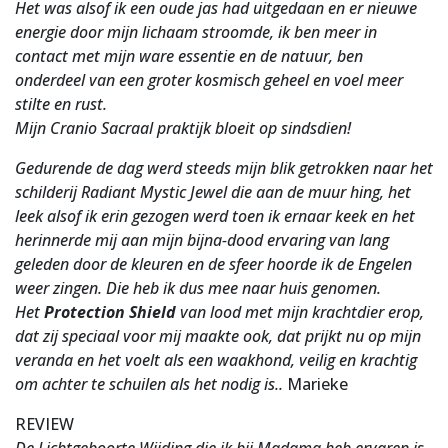
Het was alsof ik een oude jas had uitgedaan en er nieuwe
energie door mijn lichaam stroomde, ik ben meer in
contact met mijn ware essentie en de natuur, ben
onderdeel van een groter kosmisch geheel en voel meer
stilte en rust.
Mijn Cranio Sacraal praktijk bloeit op sindsdien!
Gedurende de dag werd steeds mijn blik getrokken naar het
schilderij Radiant Mystic Jewel die aan de muur hing, het
leek alsof ik erin gezogen werd toen ik ernaar keek en het
herinnerde mij aan mijn bijna-dood ervaring van lang
geleden door de kleuren en de sfeer hoorde ik de Engelen
weer zingen. Die heb ik dus mee naar huis genomen.
Het
Protection Shield
van lood met mijn krachtdier erop,
dat zij speciaal voor mij maakte ook, dat prijkt nu op mijn
veranda en het voelt als een waakhond, veilig en krachtig
om achter te schuilen als het nodig is..
Marieke
REVIEW