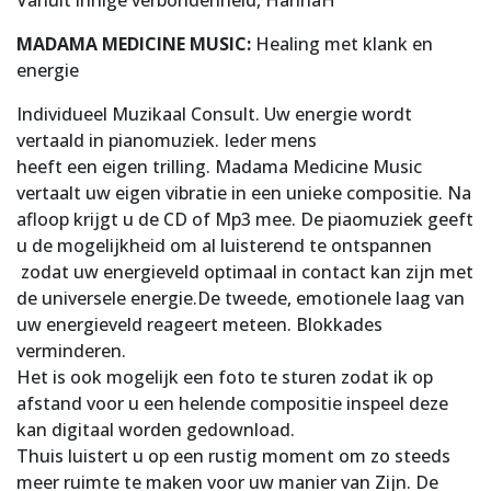
Vanuit innige verbondenheid, HannaH
MADAMA MEDICINE MUSIC:
Healing met klank en
energie
Individueel Muzikaal Consult. Uw energie wordt
vertaald in pianomuziek. Ieder mens
heeft een eigen trilling. Madama Medicine Music
vertaalt uw eigen vibratie in een unieke compositie. Na
afloop krijgt u de CD of Mp3 mee. De piaomuziek geeft
u de mogelijkheid om al luisterend te ontspannen
zodat uw energieveld optimaal in contact kan zijn met
de universele energie.De tweede, emotionele laag van
uw energieveld reageert meteen. Blokkades
verminderen.
Het is ook mogelijk een foto te sturen zodat ik op
afstand voor u een helende compositie inspeel deze
kan digitaal worden gedownload.
Thuis luistert u op een rustig moment om zo steeds
meer ruimte te maken voor uw manier van Zijn. De