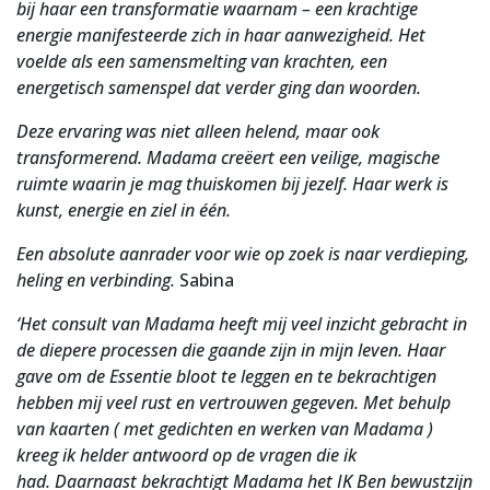
bij haar een transformatie waarnam – een krachtige
energie manifesteerde zich in haar aanwezigheid. Het
voelde als een samensmelting van krachten, een
energetisch samenspel dat verder ging dan woorden.
Deze ervaring was niet alleen helend, maar ook
transformerend. Madama creëert een veilige, magische
ruimte waarin je mag thuiskomen bij jezelf. Haar werk is
kunst, energie en ziel in één.
Een absolute aanrader voor wie op zoek is naar verdieping,
heling en verbinding.
Sabina
‘Het consult van Madama heeft mij veel inzicht gebracht in
de diepere processen die gaande zijn in mijn leven. Haar
gave om de Essentie bloot te leggen en te bekrachtigen
hebben mij veel rust en vertrouwen gegeven. Met behulp
van kaarten ( met gedichten en werken van Madama )
kreeg ik helder antwoord op de vragen die ik
had. Daarnaast bekrachtigt Madama het IK Ben bewustzijn