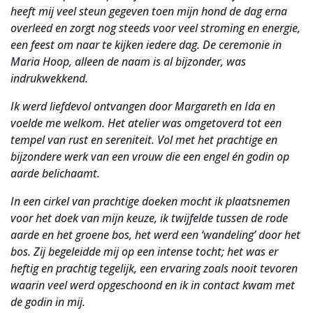
heeft mij veel steun gegeven toen mijn hond de dag erna
overleed en zorgt nog steeds voor veel stroming en energie,
een feest om naar te kijken iedere dag. De ceremonie in
Maria Hoop, alleen de naam is al bijzonder, was
indrukwekkend.
Ik werd liefdevol ontvangen door Margareth en Ida en
voelde me welkom. Het atelier was omgetoverd tot een
tempel van rust en sereniteit. Vol met het prachtige en
bijzondere werk van een vrouw die een engel én godin op
aarde belichaamt.
In een cirkel van prachtige doeken mocht ik plaatsnemen
voor het doek van mijn keuze, ik twijfelde tussen de rode
aarde en het groene bos, het werd een ‘wandeling’ door het
bos. Zij begeleidde mij op een intense tocht; het was er
heftig en prachtig tegelijk, een ervaring zoals nooit tevoren
waarin veel werd opgeschoond en ik in contact kwam met
de godin in mij.