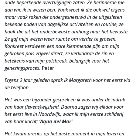
oude beperkende overtuigingen zaten. Ze herinnerde me
aan wie ik in wezen ben. Vaak weet ik die ook wel ergens
maar vaak raken die ondergesneeuwd in de uitgesleten
bekende paden van dagelijkse activiteiten en routine, ze
haalt die uit het onderbewuste omhoog naar het bewuste.
Ze gaf mijn wezen weer ruimte om verder te groeien.
Konkreet verdween een nare klemmende pijn om mijn
gebroken pols vrijwel direct, ze verklaarde de zin en
betekenis van mijn polsbreuk, belangrijk voor het
genezingsproces
. Peter
Ergens 2 jaar geleden sprak ik Margareth voor het eerst via
de telefoon.
Het was een bijzonder gesprek en ik was onder de indruk
van haar (levens)wijsheid. Daarna zagen wij elkaar voor
het eerst live in Noordwijk, waar ik mijn eerste schilderij
van haar kocht;
‘Aqua del Mar’
Het kwam precies op het juiste moment in mijn leven en